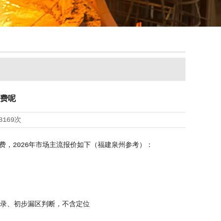
费呢
8169次
，2026年市场主流报价如下（福建泉州参考）：
记录、初步漏区判断，不含定位