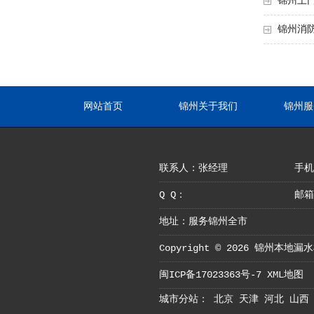
锦州上
锦州消
网站首页
锦州关于我们
锦州服
联系人：张经理
手机：
Q Q：
邮箱
地址：服务锦州全市
Copyright © 2026 锦州本
闽ICP备17023363号-7
XML地图
城市分站：
北京
天津
河北
山西