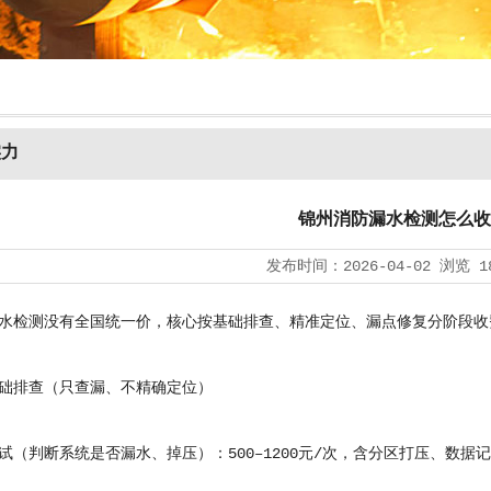
实力
锦州消防漏水检测怎么收
发布时间：
2026-04-02
浏览
1
测没有全国统一价，核心按基础排查、精准定位、漏点修复分阶段收费
排查（只查漏、不精确定位）
判断系统是否漏水、掉压）：500–1200元/次，含分区打压、数据