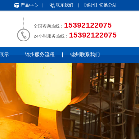
产品中心
|
联系我们
| 【锦州】
切换分站
15392122075
全国咨询热线：
15392122075
24小时服务热线：
展示
锦州服务流程
锦州联系我们