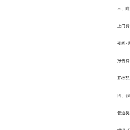
三、附加
上门费：市
夜间/紧急（
报告费：正
开挖配合
四、影响
管道类型：