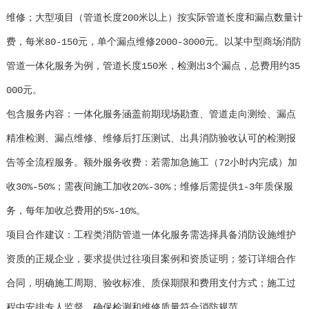
维修；大型项目（管道长度200米以上）按实际管道长度和漏点数量计
费，每米80-150元，单个漏点维修2000-3000元。以某中型商场消防
管道一体化服务为例，管道长度150米，检测出3个漏点，总费用约35
000元。
包含服务内容：一体化服务涵盖前期现场勘查、管道走向测绘、漏点
精准检测、漏点维修、维修后打压测试、出具消防验收认可的检测报
告等全流程服务。额外服务收费：若需加急施工（72小时内完成）加
收30%-50%；需夜间施工加收20%-30%；维修后需提供1-3年质保服
务，每年加收总费用的5%-10%。
项目合作建议：工程类消防管道一体化服务需选择具备消防设施维护
资质的正规企业，要求提供过往项目案例和资质证明；签订详细合作
合同，明确施工周期、验收标准、质保期限和费用支付方式；施工过
程中安排专人监督，确保检测和维修质量符合消防规范。