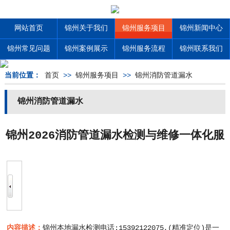
网站首页
锦州关于我们
锦州服务项目
锦州新闻中心
锦州常见问题
锦州案例展示
锦州服务流程
锦州联系我们
当前位置：
首页
>>
锦州服务项目
>>
锦州消防管道漏水
锦州消防管道漏水
锦州2026消防管道漏水检测与维修一体化服
务价格，工程类项目报价
内容描述：
锦州本地漏水检测电话:15392122075,(精准定位)是一