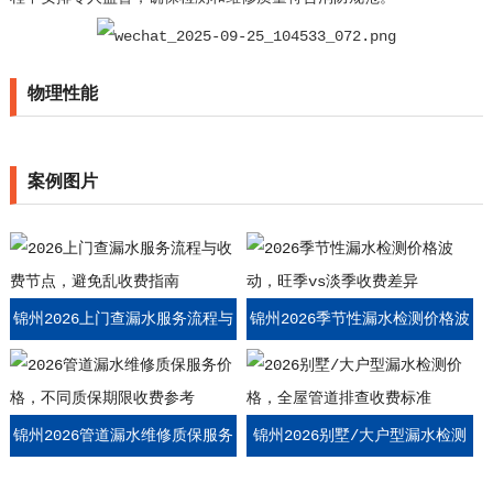
物理性能
案例图片
锦州2026上门查漏水服务流程与
锦州2026季节性漏水检测价格波
收费节点，避免乱收费指南
动，旺季vs淡季收费差异
锦州2026管道漏水维修质保服务
锦州2026别墅/大户型漏水检测
价格，不同质保期限收费参考
价格，全屋管道排查收费标准