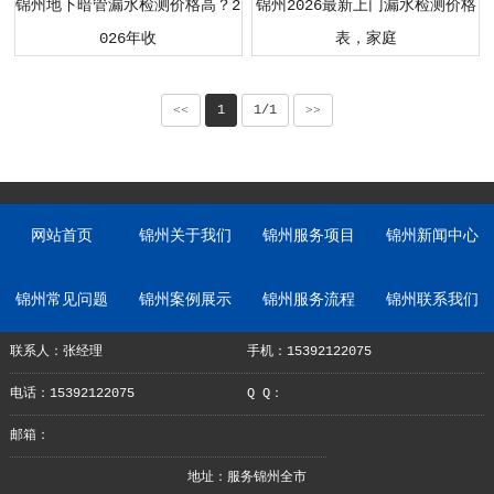
锦州地下暗管漏水检测价格高？2
锦州2026最新上门漏水检测价格
026年收
表，家庭
<<
1
1/1
>>
网站首页
锦州关于我们
锦州服务项目
锦州新闻中心
锦州常见问题
锦州案例展示
锦州服务流程
锦州联系我们
联系人：张经理
手机：15392122075
电话：15392122075
Q Q：
邮箱：
地址：服务锦州全市