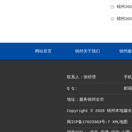
锦州2
锦州20
网站首页
锦州关于我们
锦州服
联系人：张经理
手机：
Q Q：
邮箱
地址：服务锦州全市
Copyright © 2026 锦州本
闽ICP备17023363号-7
XML地图