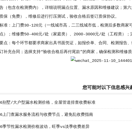
告（包含在检测费内），详细说明漏点位置、漏水原因和维修建议；第六
质保（免费），维修后进行打压测试，验收合格后签订质保协议。
标准：上门费30-120元（一线城市高，二三线城市低，检测后多数商家可减免
）；维修费50-400元/处（家庭类）、2000-3000元/处（工程类）；
要点：每个环节都要求商家出具书面凭证，如报价单、合同、检测报告、
订补充合同；选择支持“验收合格后再付尾款”的商家，确保检测和维修
您可能对以下信息感兴
26别墅/大户型漏水检测价格，全屋管道排查收费标准
026上门查漏水服务流程与收费节点，避免乱收费指南
26季节性漏水检测价格波动，旺季vs淡季收费差异