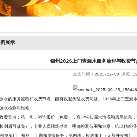
案例展示
锦州2026上门查漏水服务流程与收费
发布时间：
2025-12-30
浏览
1
漏水的服务流程和收费节点，能有效避免乱收费问题。2026年上门查漏
漏水检测与维修。
收费节点：第一步，咨询报价（免费），客户告知漏水情况和房屋信息，商
检测后可减免），专业人员现场勘查，明确检测范围和方案，给出精准报价
确检测项目、价格、工期和质保服务；第四步，检测施工（无额外收费）