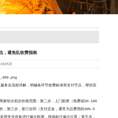
节点，避免乱收费指南
31826次
水服务全流程详解，明确各环节收费标准和支付节点，帮你安
家给出初步价格范围；第二步，上门勘查（免费或50-100
；第三步，签订合同（支付定金，通常为总费用的30%-5
，采用专业设备进行漏点检测，现场标注漏点位置；第五步，