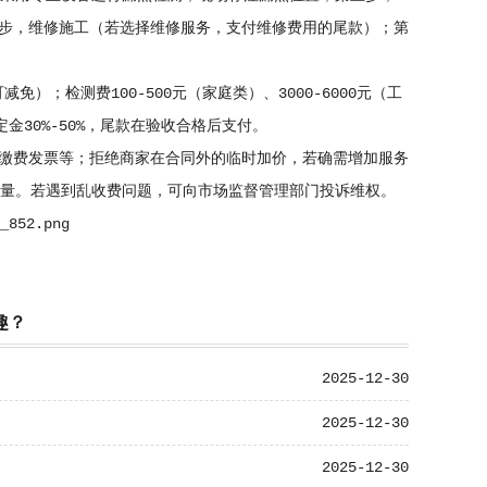
步，维修施工（若选择维修服务，支付维修费用的尾款）；第
）；检测费100-500元（家庭类）、3000-6000元（工
定金30%-50%，尾款在验收合格后支付。
缴费发票等；拒绝商家在合同外的临时加价，若确需增加服务
质量。若遇到乱收费问题，可向市场监督管理部门投诉维权。
趣？
2025-12-30
2025-12-30
2025-12-30