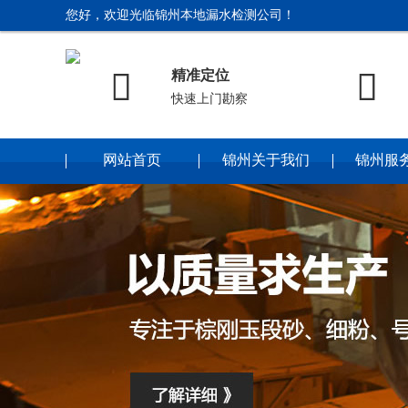
您好，欢迎光临锦州本地漏水检测公司！


精准定位
快速上门勘察
网站首页
锦州关于我们
锦州服