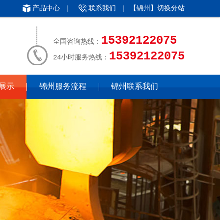
产品中心
|
联系我们
| 【锦州】
切换分站
15392122075
全国咨询热线：
15392122075
24小时服务热线：
展示
锦州服务流程
锦州联系我们